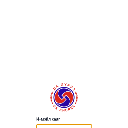
И-мэйл хаяг