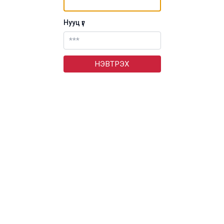
Нууц үг
НЭВТРЭХ